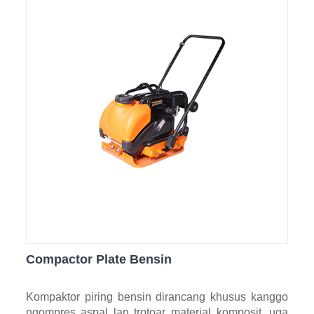
Compactor Plate Bensin
Kompaktor piring bensin dirancang khusus kanggo
ngompres aspal lan trotoar material komposit, uga