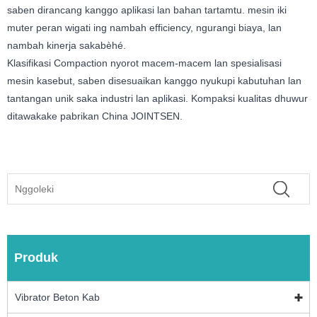
saben dirancang kanggo aplikasi lan bahan tartamtu. mesin iki
muter peran wigati ing nambah efficiency, ngurangi biaya, lan
nambah kinerja sakabèhé.
Klasifikasi Compaction nyorot macem-macem lan spesialisasi
mesin kasebut, saben disesuaikan kanggo nyukupi kabutuhan lan
tantangan unik saka industri lan aplikasi. Kompaksi kualitas dhuwur
ditawakake pabrikan China JOINTSEN.
Produk
Vibrator Beton Kab