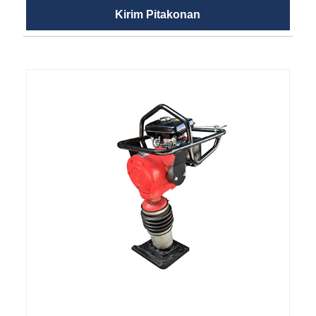
Kirim Pitakonan