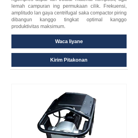
lemah campuran ing permukaan cilik. Frekuensi,
amplitudo lan gaya centrifugal saka compactor piring
dibangun kanggo tingkat optimal kanggo
produktivitas maksimum.
Waca liyane
Kirim Pitakonan