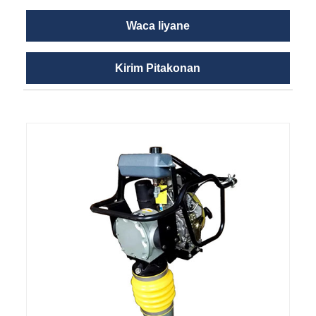
Waca liyane
Kirim Pitakonan