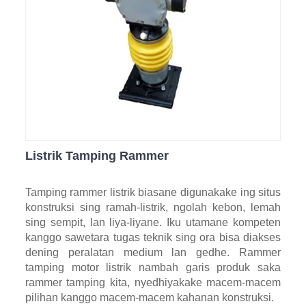
Listrik Tamping Rammer
Tamping rammer listrik biasane digunakake ing situs
konstruksi sing ramah-listrik, ngolah kebon, lemah
sing sempit, lan liya-liyane. Iku utamane kompeten
kanggo sawetara tugas teknik sing ora bisa diakses
dening peralatan medium lan gedhe. Rammer
tamping motor listrik nambah garis produk saka
rammer tamping kita, nyedhiyakake macem-macem
pilihan kanggo macem-macem kahanan konstruksi.