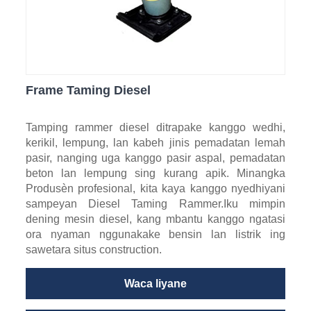
Frame Taming Diesel
Tamping rammer diesel ditrapake kanggo wedhi,
kerikil, lempung, lan kabeh jinis pemadatan lemah
pasir, nanging uga kanggo pasir aspal, pemadatan
beton lan lempung sing kurang apik. Minangka
Produsèn profesional, kita kaya kanggo nyedhiyani
sampeyan Diesel Taming Rammer.Iku mimpin
dening mesin diesel, kang mbantu kanggo ngatasi
ora nyaman nggunakake bensin lan listrik ing
sawetara situs construction.
Waca liyane