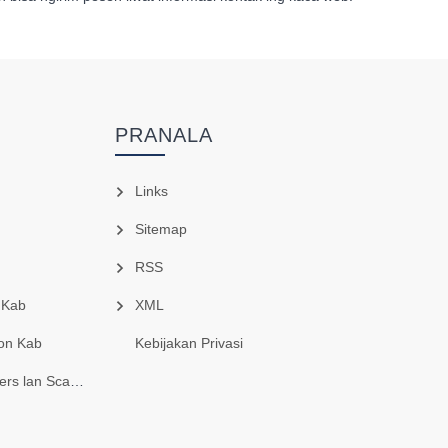
PRANALA
Links
Sitemap
RSS
 Kab
XML
on Kab
Kebijakan Privasi
lan Scarifiers