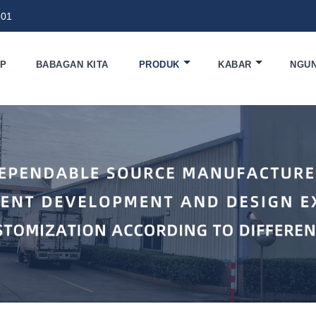
801
EP
BABAGAN KITA
PRODUK
KABAR
NGU