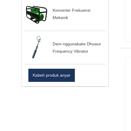
Konverter Frekuensi
Mekanik
Dam-nggunakake Dhuwur
Frequency Vibrator
Kabeh produk anyar