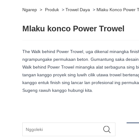
Ngarep
>
Produk
>
Trowel Daya
>
Mlaku Konco Power T
Mlaku konco Power Trowel
The Walk behind Power Trowel, uga dikenal minangka fini
ngrampungake permukaan beton. Gumantung saka desain, sum
Walk behind Power Trowel minangka alat serbaguna sing bis
tangan kanggo proyek sing luwih cilik utawa trowel berte
kanggo entuk finish sing lancar lan profesional ing perm
Sugeng rawuh kanggo hubungi kita.