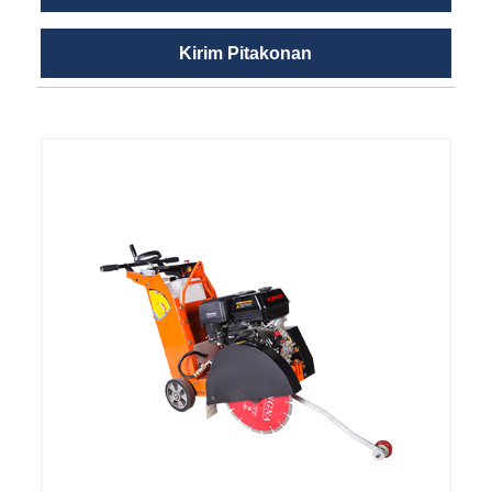
Kirim Pitakonan