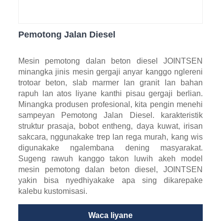
Pemotong Jalan Diesel
Mesin pemotong dalan beton diesel JOINTSEN
minangka jinis mesin gergaji anyar kanggo nglereni
trotoar beton, slab marmer lan granit lan bahan
rapuh lan atos liyane kanthi pisau gergaji berlian.
Minangka produsen profesional, kita pengin menehi
sampeyan Pemotong Jalan Diesel. karakteristik
struktur prasaja, bobot entheng, daya kuwat, irisan
sakcara, nggunakake trep lan rega murah, kang wis
digunakake ngalembana dening masyarakat.
Sugeng rawuh kanggo takon luwih akeh model
mesin pemotong dalan beton diesel, JOINTSEN
yakin bisa nyedhiyakake apa sing dikarepake
kalebu kustomisasi.
Waca liyane