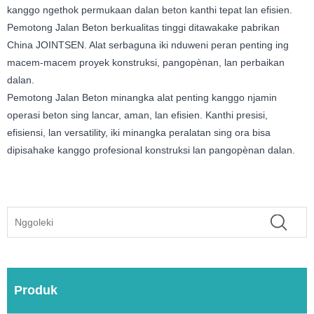
kanggo ngethok permukaan dalan beton kanthi tepat lan efisien.
Pemotong Jalan Beton berkualitas tinggi ditawakake pabrikan
China JOINTSEN. Alat serbaguna iki nduweni peran penting ing
macem-macem proyek konstruksi, pangopènan, lan perbaikan
dalan.
Pemotong Jalan Beton minangka alat penting kanggo njamin
operasi beton sing lancar, aman, lan efisien. Kanthi presisi,
efisiensi, lan versatility, iki minangka peralatan sing ora bisa
dipisahake kanggo profesional konstruksi lan pangopènan dalan.
Produk