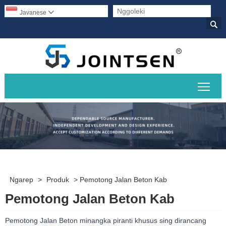
Javanese


Ngal
Ngarep
>
Produk
>
Pemotong Jalan Beton Kab
Pemotong Jalan Beton Kab
Pemotong Jalan Beton minangka piranti khusus sing dirancang