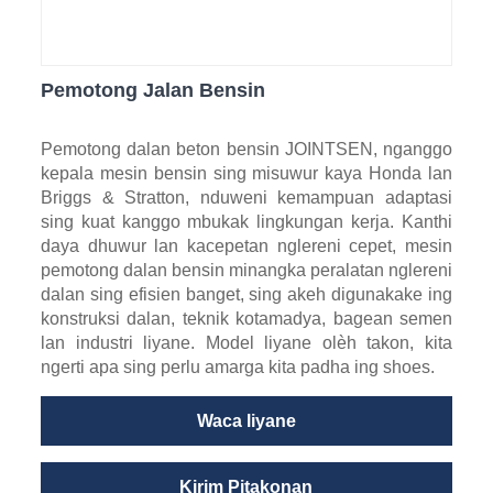
Pemotong Jalan Bensin
Pemotong dalan beton bensin JOINTSEN, nganggo
kepala mesin bensin sing misuwur kaya Honda lan
Briggs & Stratton, nduweni kemampuan adaptasi
sing kuat kanggo mbukak lingkungan kerja. Kanthi
daya dhuwur lan kacepetan nglereni cepet, mesin
pemotong dalan bensin minangka peralatan nglereni
dalan sing efisien banget, sing akeh digunakake ing
konstruksi dalan, teknik kotamadya, bagean semen
lan industri liyane. Model liyane olèh takon, kita
ngerti apa sing perlu amarga kita padha ing shoes.
Waca liyane
Kirim Pitakonan