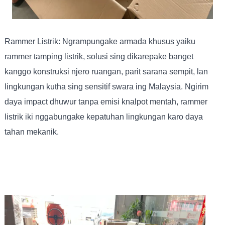
Rammer Listrik: Ngrampungake armada khusus yaiku
rammer tamping listrik, solusi sing dikarepake banget
kanggo konstruksi njero ruangan, parit sarana sempit, lan
lingkungan kutha sing sensitif swara ing Malaysia. Ngirim
daya impact dhuwur tanpa emisi knalpot mentah, rammer
listrik iki nggabungake kepatuhan lingkungan karo daya
tahan mekanik.