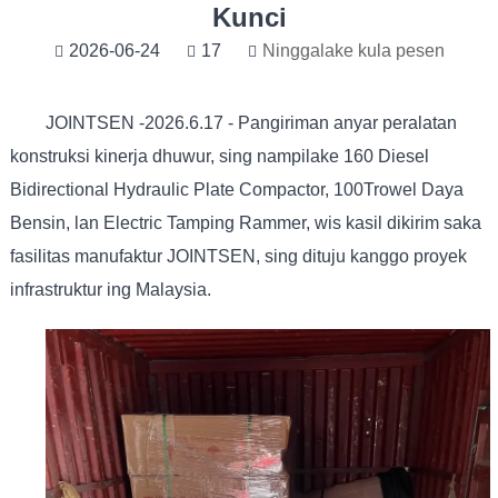
Kunci
2026-06-24
17
Ninggalake kula pesen
JOINTSEN -2026.6.17 - Pangiriman anyar peralatan
konstruksi kinerja dhuwur, sing nampilake 160 Diesel
Bidirectional Hydraulic Plate Compactor, 100
Trowel Daya
Bensin
, lan Electric Tamping Rammer, wis kasil dikirim saka
fasilitas manufaktur JOINTSEN, sing dituju kanggo proyek
infrastruktur ing Malaysia.