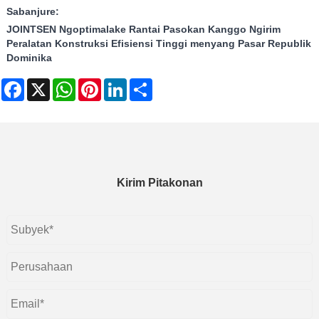
Sabanjure:
JOINTSEN Ngoptimalake Rantai Pasokan Kanggo Ngirim
Peralatan Konstruksi Efisiensi Tinggi menyang Pasar Republik
Dominika
Facebook
X
WhatsApp
Pinterest
LinkedIn
Share
Kirim Pitakonan