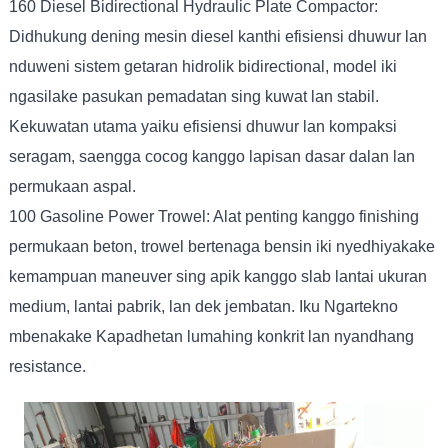
160 Diesel Bidirectional Hydraulic Plate Compactor:
Didhukung dening mesin diesel kanthi efisiensi dhuwur lan
nduweni sistem getaran hidrolik bidirectional, model iki
ngasilake pasukan pemadatan sing kuwat lan stabil.
Kekuwatan utama yaiku efisiensi dhuwur lan kompaksi
seragam, saengga cocog kanggo lapisan dasar dalan lan
permukaan aspal.
100 Gasoline Power Trowel: Alat penting kanggo finishing
permukaan beton, trowel bertenaga bensin iki nyedhiyakake
kemampuan maneuver sing apik kanggo slab lantai ukuran
medium, lantai pabrik, lan dek jembatan. Iku Ngartekno
mbenakake Kapadhetan lumahing konkrit lan nyandhang
resistance.