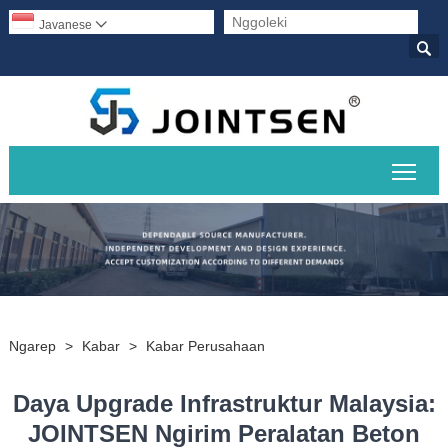
Javanese


Ngal
Ngarep
>
Kabar
>
Kabar Perusahaan
Daya Upgrade Infrastruktur Malaysia:
JOINTSEN Ngirim Peralatan Beton