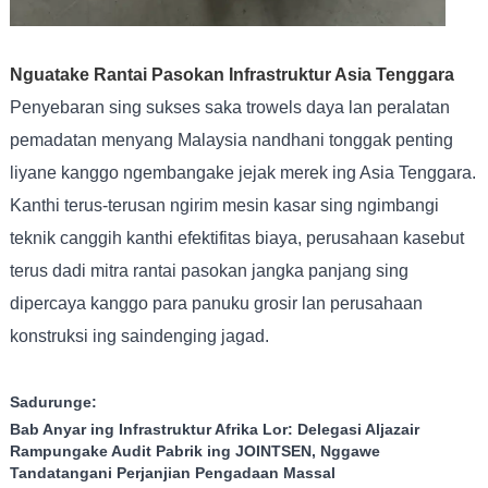
Nguatake Rantai Pasokan Infrastruktur Asia Tenggara
Penyebaran sing sukses saka trowels daya lan peralatan
pemadatan menyang Malaysia nandhani tonggak penting
liyane kanggo ngembangake jejak merek ing Asia Tenggara.
Kanthi terus-terusan ngirim mesin kasar sing ngimbangi
teknik canggih kanthi efektifitas biaya, perusahaan kasebut
terus dadi mitra rantai pasokan jangka panjang sing
dipercaya kanggo para panuku grosir lan perusahaan
konstruksi ing saindenging jagad.
Sadurunge:
Bab Anyar ing Infrastruktur Afrika Lor: Delegasi Aljazair
Rampungake Audit Pabrik ing JOINTSEN, Nggawe
Tandatangani Perjanjian Pengadaan Massal